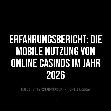
Erfahrungsbericht: Die
mobile Nutzung von
Online Casinos im Jahr
2026
PUBLIC
BY
IZGREVGROUP
JUNE 23, 2026