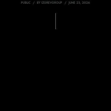
PUBLIC
BY
IZGREVGROUP
JUNE 23, 2026