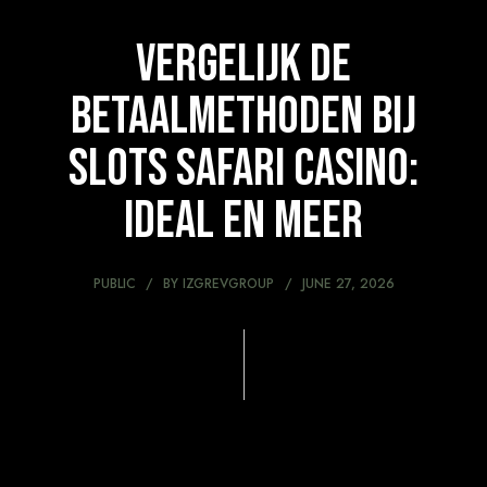
Vergelijk de
betaalmethoden bij
Slots Safari Casino:
iDEAL en meer
PUBLIC
BY
IZGREVGROUP
JUNE 27, 2026