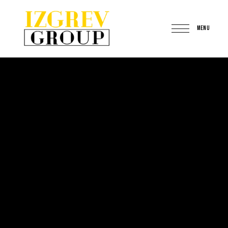
MENU
IzgrevGroup