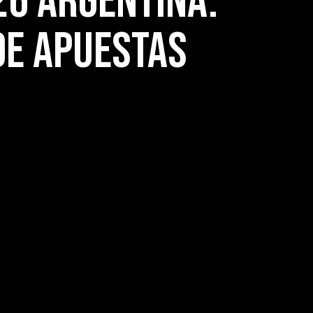
26 Argentina:
de apuestas