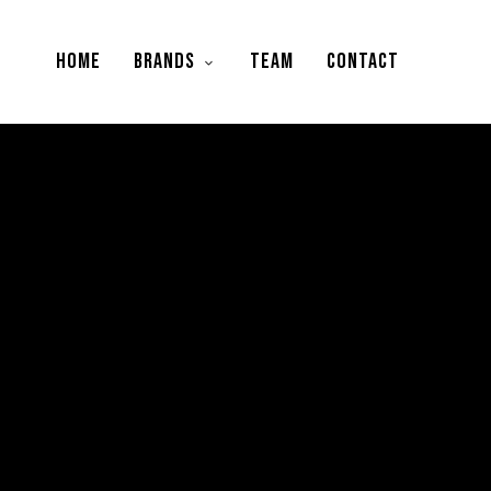
HOME
BRANDS
TEAM
CONTACT