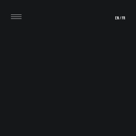
EN
/
FR