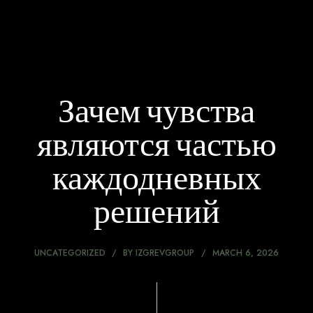
Зачем чувства
являются частью
каждодневных
решений
UNCATEGORIZED
BY
IZGREVGROUP
MARCH 6, 2026