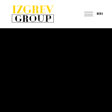
MENU
IzgrevGroup