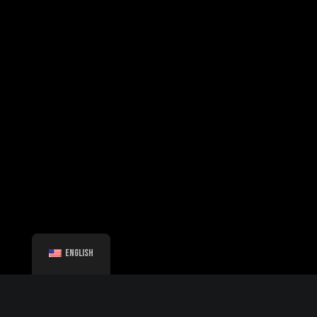
English
SCROLL DOWN