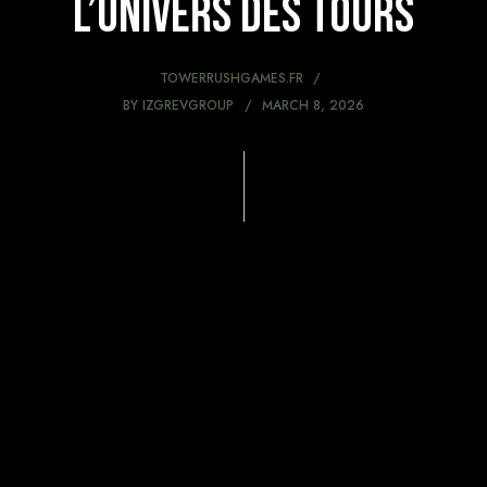
l’univers des tours
TOWERRUSHGAMES.FR
BY
IZGREVGROUP
MARCH 8, 2026