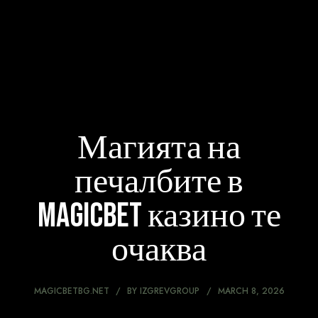
Магията на
печалбите в
Magicbet казино те
очаква
MAGICBETBG.NET
BY
IZGREVGROUP
MARCH 8, 2026