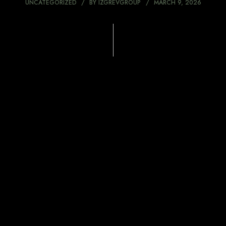
UNCATEGORIZED
BY
IZGREVGROUP
MARCH 9, 2026