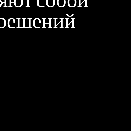
ляют собой
 решений