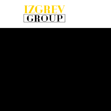
IzgrevGroup