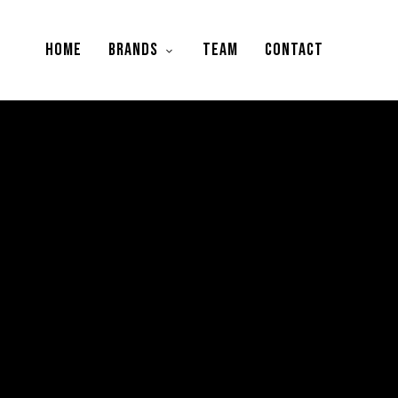
HOME
BRANDS
TEAM
CONTACT