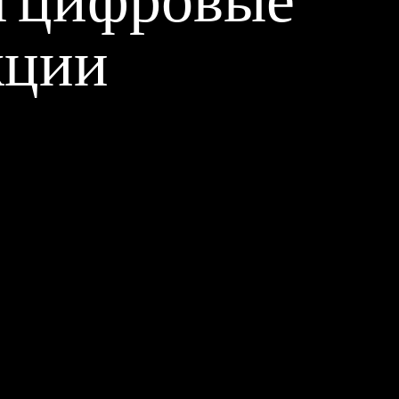
я цифровые
кции