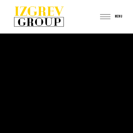
MENU
IzgrevGroup