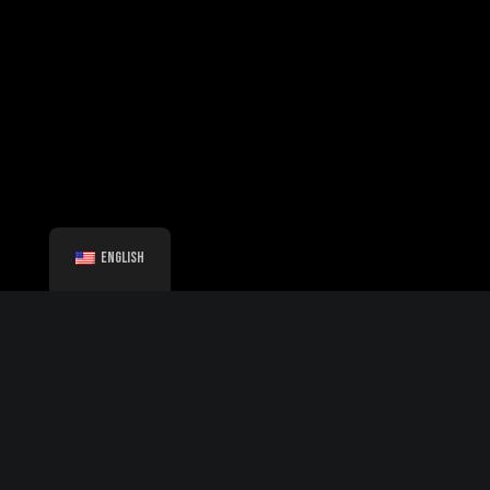
English
SCROLL DOWN