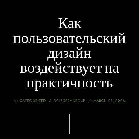
Как
пользовательский
дизайн
воздействует на
практичность
UNCATEGORIZED
BY
IZGREVGROUP
MARCH 23, 2026