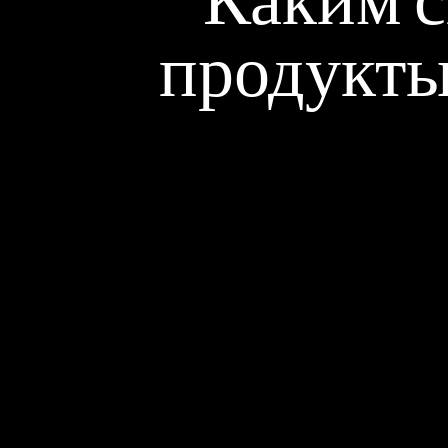
Каким 
продукты