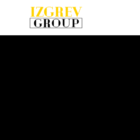
IzgrevGroup