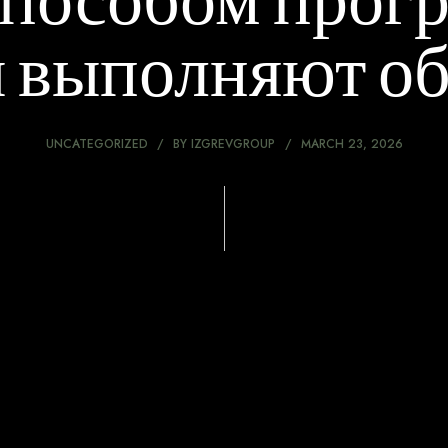
способом прог
 выполняют о
UNCATEGORIZED
BY
IZGREVGROUP
MARCH 23, 2026