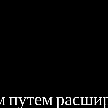
 путем расши