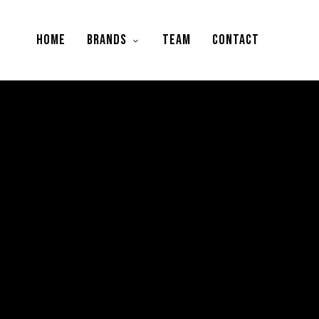
HOME
BRANDS
TEAM
CONTACT