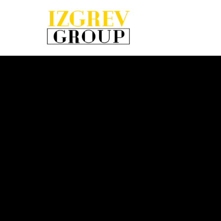
IzgrevGroup