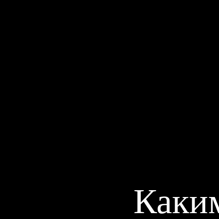
Каким