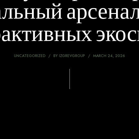
льный арсена
активных эко
UNCATEGORIZED
BY
IZGREVGROUP
MARCH 24, 2026