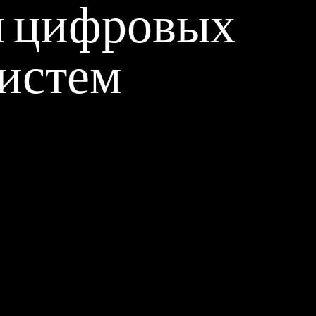
л цифровых
систем