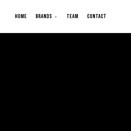
HOME
BRANDS
TEAM
CONTACT