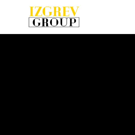
IzgrevGroup