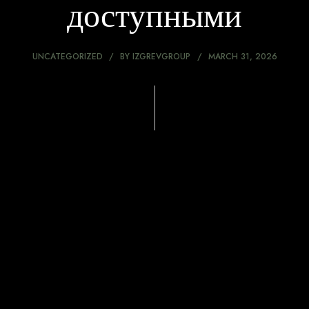
доступными
UNCATEGORIZED
BY
IZGREVGROUP
MARCH 31, 2026