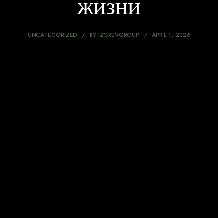
жизни
UNCATEGORIZED
BY
IZGREVGROUP
APRIL 1, 2026