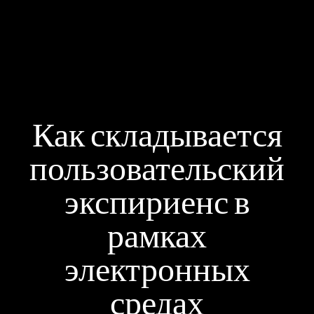
Как складывается
пользовательский
экспириенс в
рамках
электронных
средах