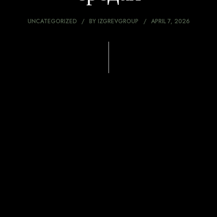
UNCATEGORIZED
BY
IZGREVGROUP
APRIL 7, 2026