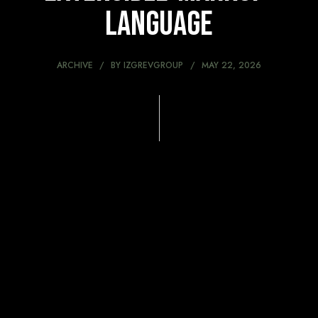
Language
ARCHIVE
BY
IZGREVGROUP
MAY 22, 2026