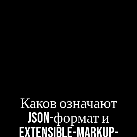
Каков означают
JSON-формат и
Extensible-Markup-