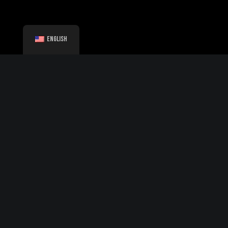
English
SCROLL DOWN
Bagong hilig sa online slots na
madaling sundan ng mga baguhan sa
Pilipinas gamit ang key1
Sa pag-usbong ng teknolohiya at pagdami ng mga online na