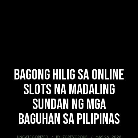
Bagong hilig sa online
slots na madaling
sundan ng mga
baguhan sa Pilipinas
UNCATEGORIZED
BY
IZGREVGROUP
MAY 26, 2026