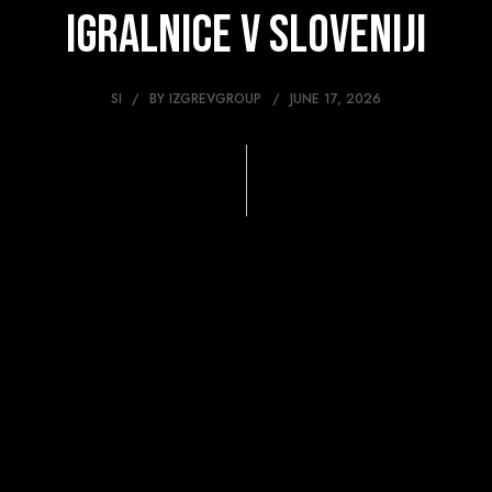
Igralnice V Sloveniji
SI
BY
IZGREVGROUP
JUNE 17, 2026