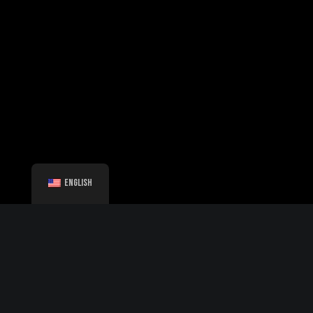
English
SCROLL DOWN