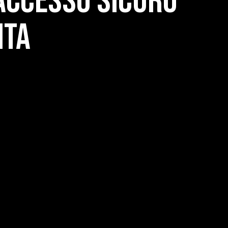
 accesso sicuro
ita