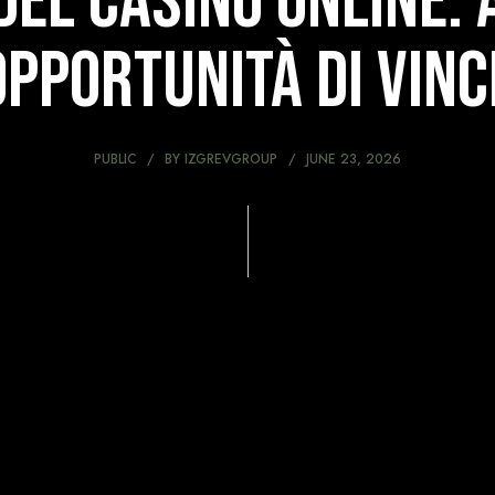
 del casino online:
opportunità di vinc
PUBLIC
BY
IZGREVGROUP
JUNE 23, 2026