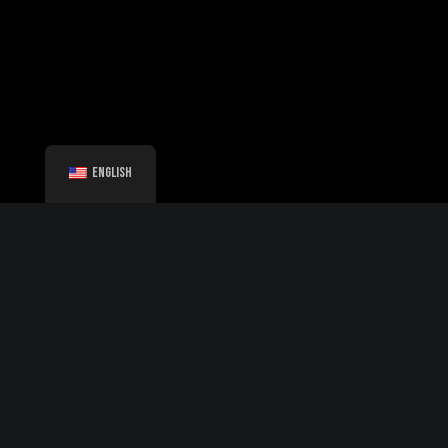
English
SCROLL DOWN