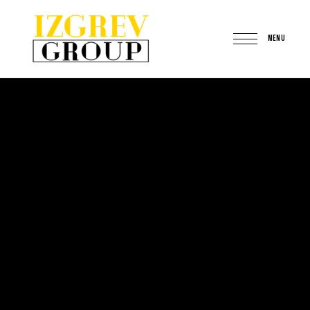
MENU
IzgrevGroup