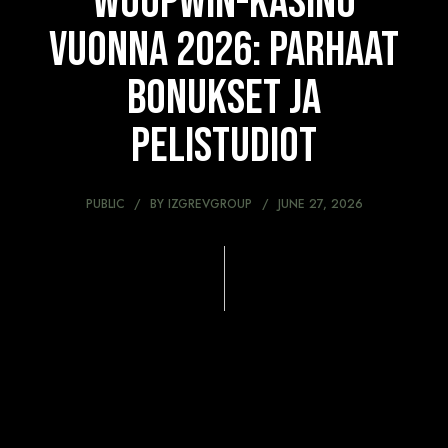
Woopwin-kasino
vuonna 2026: parhaat
bonukset ja
pelistudiot
PUBLIC
BY
IZGREVGROUP
JUNE 27, 2026