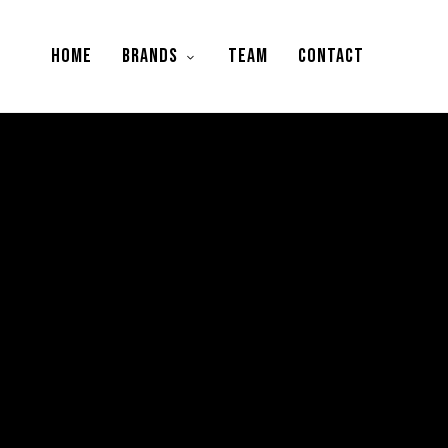
HOME
BRANDS
TEAM
CONTACT