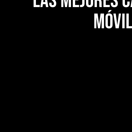
Las mejores c
móvil