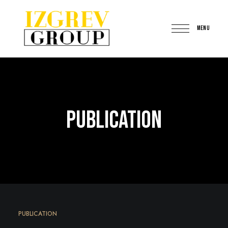
MENU
IzgrevGroup
publication
PUBLICATION