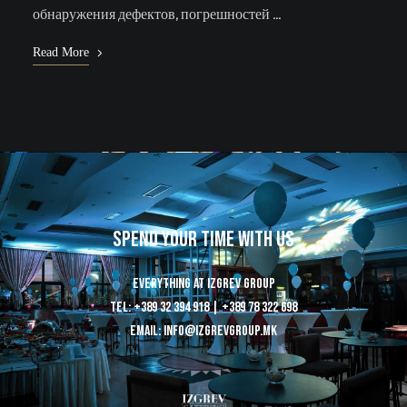
обнаружения дефектов, погрешностей …
Read More
Spend Your Time With Us
Everything at Izgrev Group
Tel: +389 32 394 918 | +389 78 322 698
Email: info@izgrevgroup.mk