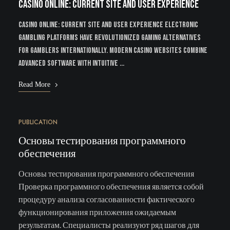
Casino Online: Current Site and User Experience
Casino Online: Current Site and User Experience Electronic
gambling platforms have revolutionized gaming alternatives
for gamblers internationally. Modern casino websites combine
advanced software with intuitive …
Read More
PUBLICATION
Основы тестирования программного
обеспечения
Основы тестирования программного обеспечения
Проверка программного обеспечения является собой
процедуру анализа согласованности фактического
функционирования приложения ожидаемым
результатам. Специалисты реализуют ряд шагов для