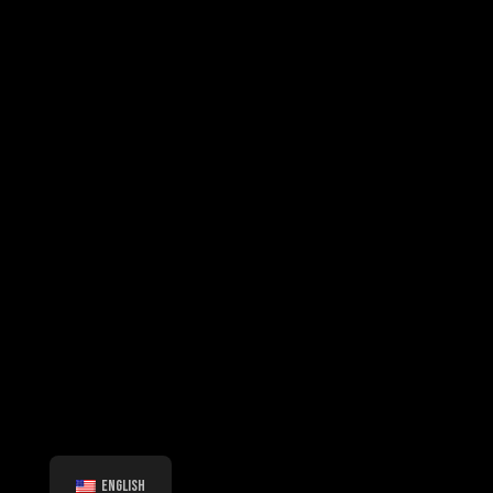
English