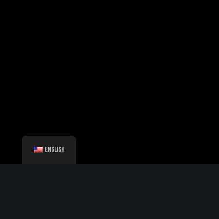
English
SCROLL DOWN