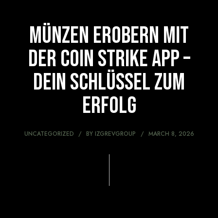
Münzen erobern mit
der Coin Strike App –
Dein Schlüssel zum
Erfolg
UNCATEGORIZED
BY
IZGREVGROUP
MARCH 8, 2026