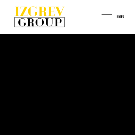
MENU
IzgrevGroup