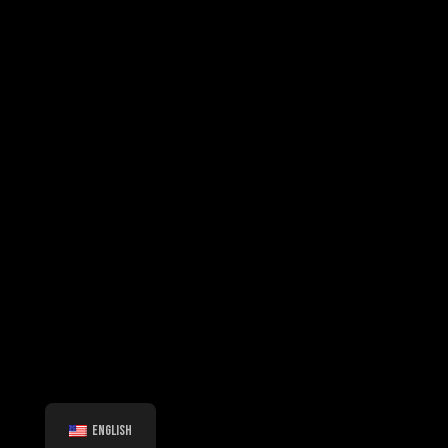
English