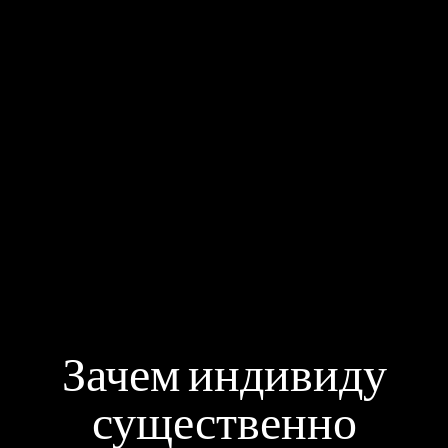
Зачем индивиду
существенно