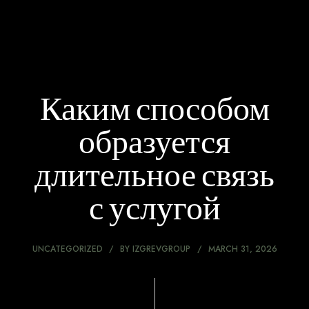
Каким способом
образуется
длительное связь
с услугой
UNCATEGORIZED
BY
IZGREVGROUP
MARCH 31, 2026