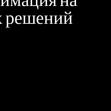
нимация на
х решений