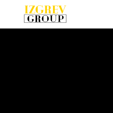
IzgrevGroup