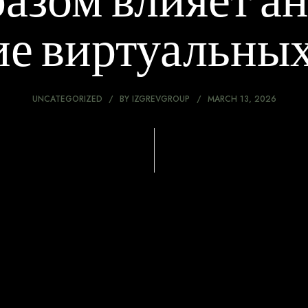
азом влияет а
е виртуальны
UNCATEGORIZED
BY
IZGREVGROUP
MARCH 13, 2026