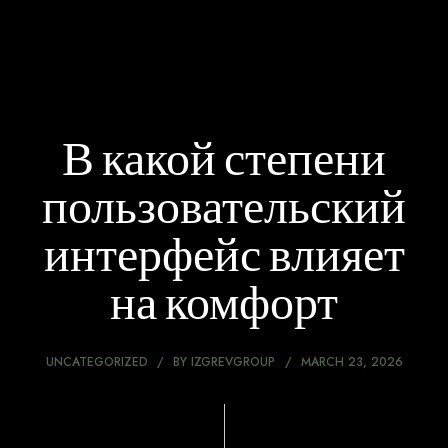
В какой степени
пользовательский
интерфейс влияет
на комфорт
UNCATEGORIZED
BY
IZGREVGROUP
MARCH 23, 2026