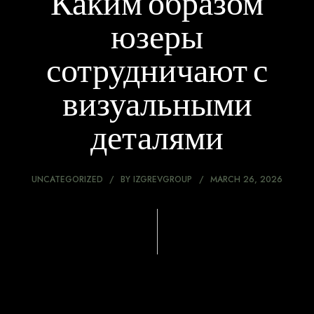
Каким образом
юзеры
сотрудничают с
визуальными
деталями
UNCATEGORIZED
BY
IZGREVGROUP
MARCH 26, 2026