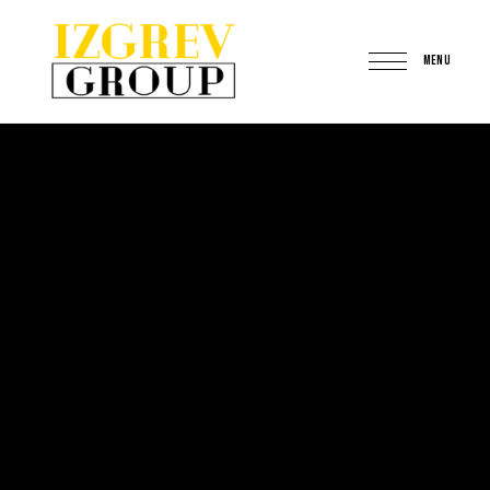
MENU
IzgrevGroup