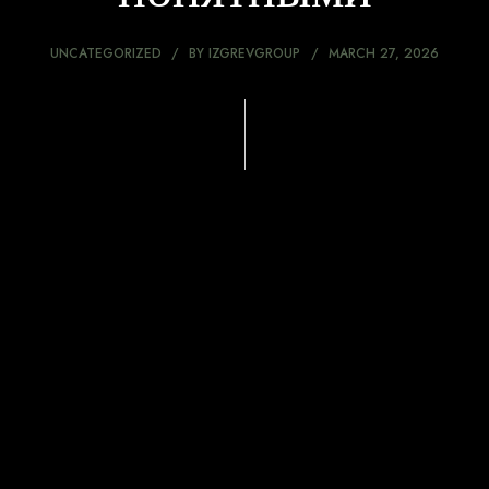
UNCATEGORIZED
BY
IZGREVGROUP
MARCH 27, 2026