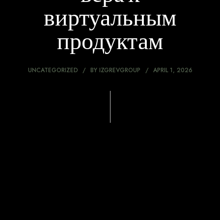
виртуальным
продуктам
UNCATEGORIZED
BY
IZGREVGROUP
APRIL 1, 2026