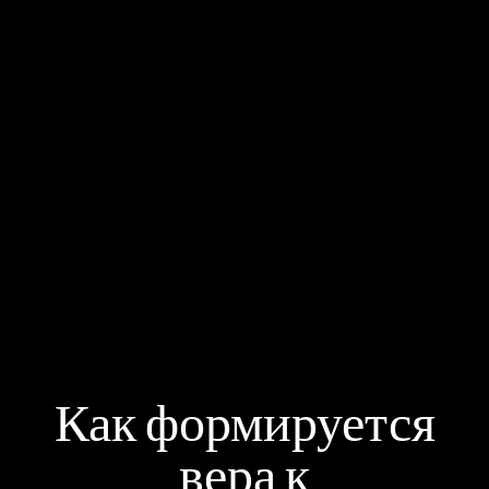
Как формируется
вера к