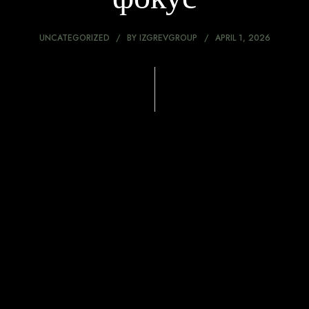
UNCATEGORIZED
BY
IZGREVGROUP
APRIL 1, 2026