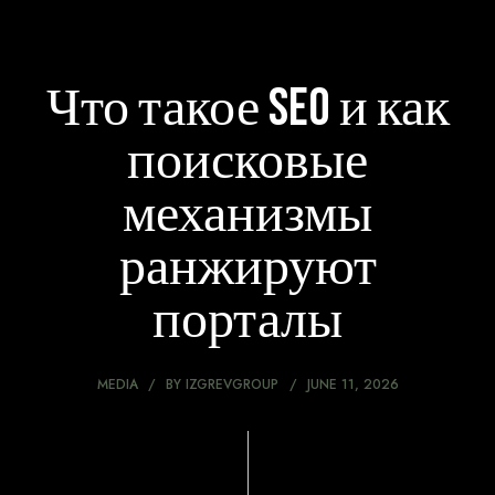
Что такое SEO и как
поисковые
механизмы
ранжируют
порталы
MEDIA
BY
IZGREVGROUP
JUNE 11, 2026