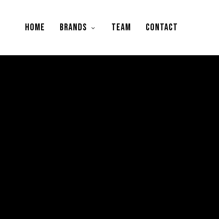
HOME
BRANDS
TEAM
CONTACT