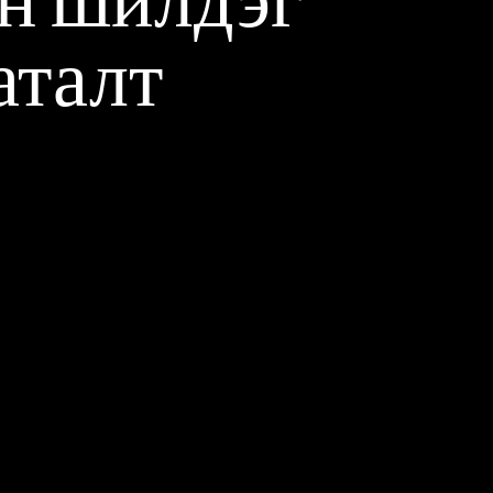
ын шилдэг
аталт