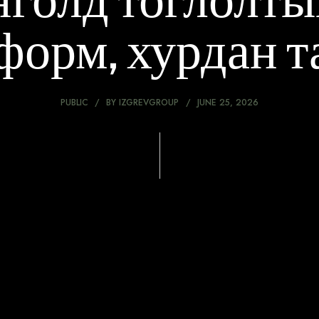
онголд тоглолт
форм, хурдан т
PUBLIC
BY
IZGREVGROUP
JUNE 25, 2026